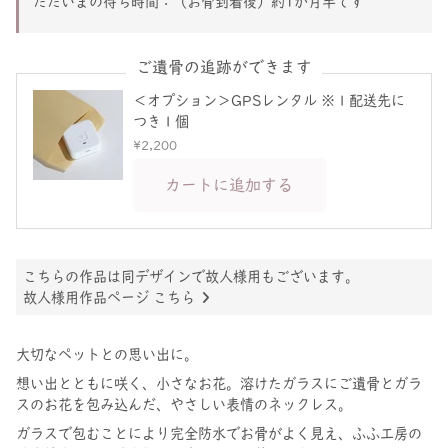
ただいまの待ち時間：
（お骨到着後）約1か月半です
ご遺骨の追跡ができます
＜オプション＞GPSレンタル ※１配送先に
つき１個
¥2,200
カートに追加する
こちらの作品は同デザインで故人様用もございます。
故人様用作品ページ こちら
大切なペットとの思い出に。
想い出とともに咲く、小さなお花。溶けたガラスにご遺骨とガラ
スのお花を包み込んだ、やさしい表情のネックレス。
ガラスで包むことにより完全防水でお骨がよく見え、ふふ工房の