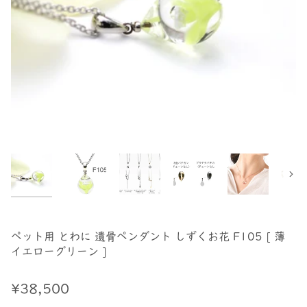
次へ
ペット用 とわに 遺骨ペンダント しずくお花 F105 [ 薄
イエローグリーン ]
¥38,500