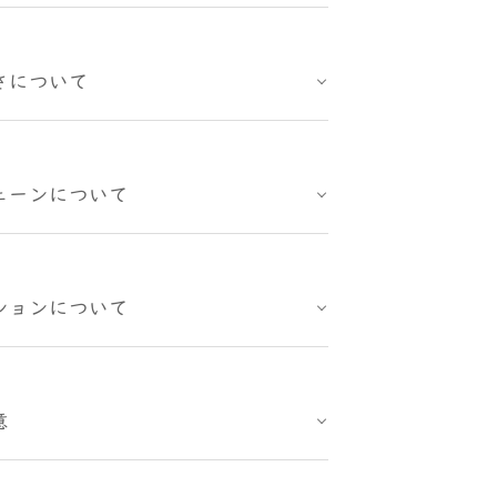
さについて
ェーンについて
ションについて
意