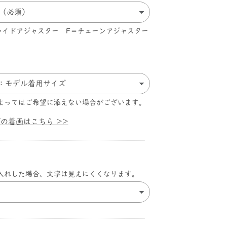
スライドアジャスター F＝チェーンアジャスター
よってはご希望に添えない場合がございます。
ズの着画はこちら >>
入れした場合、文字は見えにくくなります。