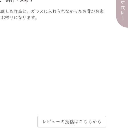
すべてのレビュー
3. 制作・お帰り
完成した作品と、ガラスに入れられなかったお骨がお家
にお帰りになります。
レビューの投稿はこちらから