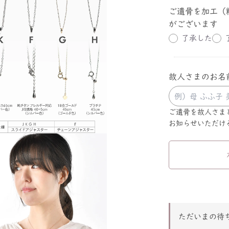
ご遺骨を加工（
がございます
了承した
故人さまのお名
ご遺骨を故人さま
お知らせいただけ
ただいまの待