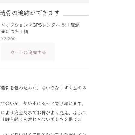
遺骨の追跡ができます
＜オプション＞GPSレンタル ※１配送
先につき１個
¥2,200
カートに追加する
ご遺骨を包み込んだ、ちいさなしずく型のネ
の色合いが、想い出にそっと寄り添います。
とにより完全防水でお骨がよく見え、ふふ工
より時を経ても変わらない美しさを保てま
ちょうど良いサイズ感とシンプルなデザイン