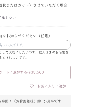
粉状またはカット）させていただく場合
了承しない
前をお知らせください（任意）
として大切にしたいので、故人さまのお名前を
るとうれしいです。
カートに追加する
•
¥38,500
お気に入りに追加
ち時間：
（お骨到着後）約1か月半です