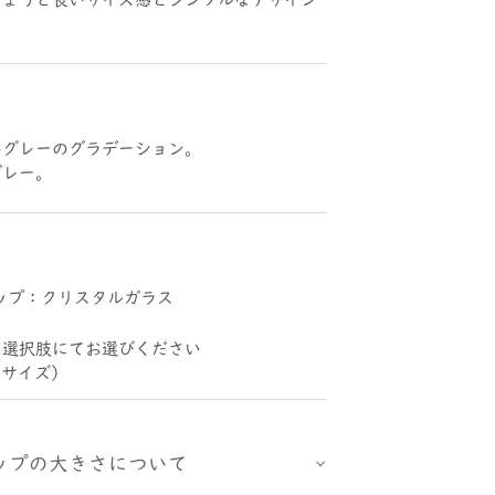
いグレーのグラデーション。
グレー。
ップ：クリスタルガラス
は選択肢にてお選びください
Mサイズ）
ップの大きさについて