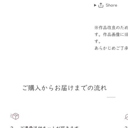
Share
※作品改良のた
す。作品画像に
す。
あらかじめご了
ご購入からお届けまでの流れ