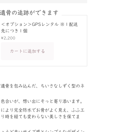
遺骨の追跡ができます
＜オプション＞GPSレンタル ※１配送
先につき１個
¥2,200
カートに追加する
ご遺骨を包み込んだ、ちいさなしずく型のネ
の色合いが、想い出にそっと寄り添います。
とにより完全防水でお骨がよく見え、ふふ工
より時を経ても変わらない美しさを保てま
ちょうど良いサイズ感とシンプルなデザイン