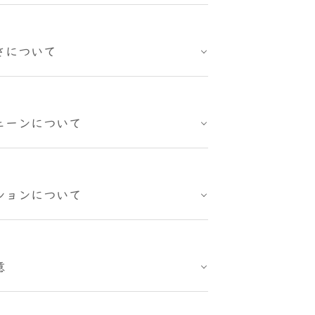
さについて
ェーンについて
ションについて
意