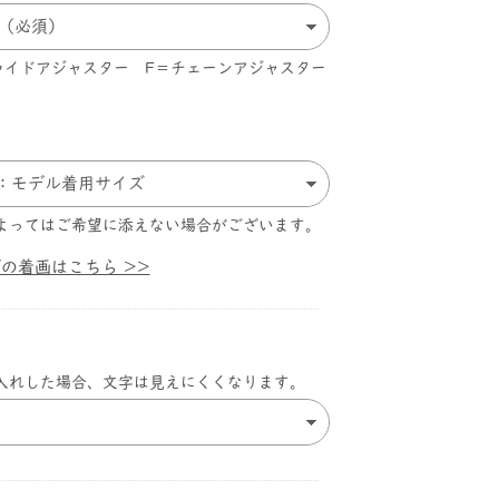
スライドアジャスター F＝チェーンアジャスター
よってはご希望に添えない場合がございます。
ズの着画はこちら >>
入れした場合、文字は見えにくくなります。