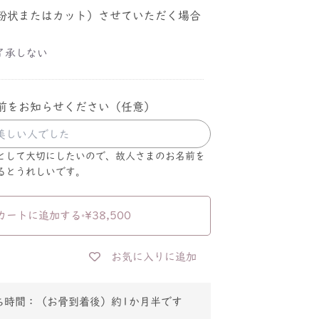
粉状またはカット）させていただく場合
了承しない
前をお知らせください（任意）
として大切にしたいので、故人さまのお名前を
るとうれしいです。
カートに追加する
•
¥38,500
お気に入りに追加
ち時間：
（お骨到着後）約1か月半です