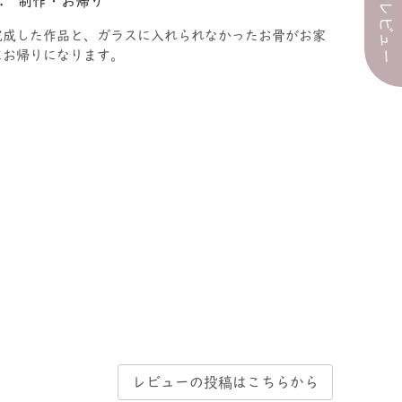
すべてのレビュー
3. 制作・お帰り
完成した作品と、ガラスに入れられなかったお骨がお家
にお帰りになります。
レビューの投稿はこちらから