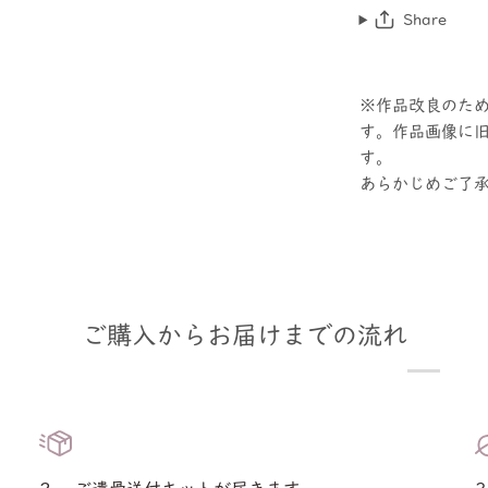
Share
※作品改良のた
す。作品画像に
す。
あらかじめご了
ご購入からお届けまでの流れ