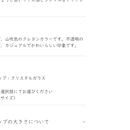
ジ、山吹色のクレヨンカラーです。不透明の
が、カジュアルでかわいらしい印象です。
ップ：クリスタルガラス
は選択肢にてお選びください
Mサイズ）
ップの大きさについて