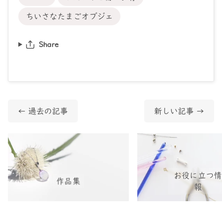
ちいさなたまごオブジェ
Share
←
過去の記事
新しい記事
→
お役に立つ
作品集
報