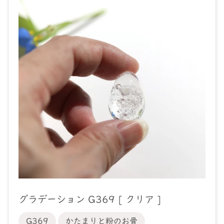
グラデーション G369 [ クリア ]
G369
かたまりと粉のお骨