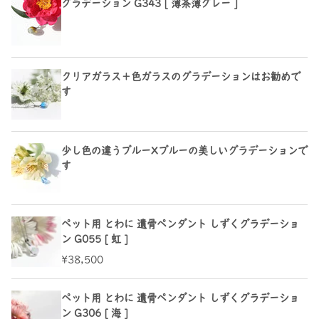
グラデーション G343 [ 薄茶薄グレー ]
クリアガラス＋色ガラスのグラデーションはお勧めで
す
少し色の違うブルーXブルーの美しいグラデーションで
す
ペット用 とわに 遺骨ペンダント しずくグラデーショ
ン G055 [ 虹 ]
¥38,500
ペット用 とわに 遺骨ペンダント しずくグラデーショ
ン G306 [ 海 ]